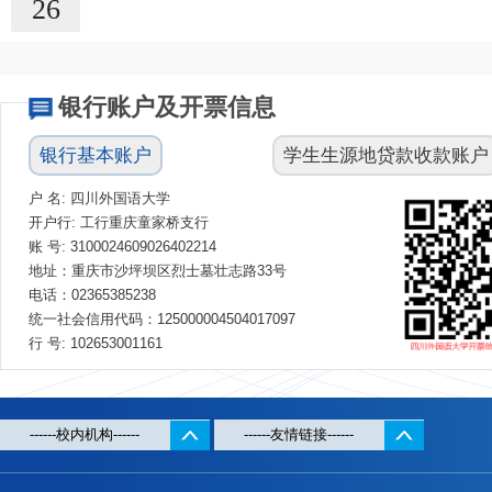
26
银行账户及开票信息
银行基本账户
学生生源地贷款收款账户
户 名: 四川外国语大学
开户行: 工行重庆童家桥支行
账 号: 3100024609026402214
地址：重庆市沙坪坝区烈士墓壮志路33号
电话：02365385238
统一社会信用代码：125000004504017097
行 号: 102653001161