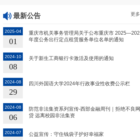
更多
最新公告
2025-04
重庆市机关事务管理局关于公布重庆市 2025—202
01
年度公务出行定点租赁服务单位名单的通知
2024-10
关于新生工商银行卡激活及使用的通知
08
2024-08
四川外国语大学2024年行政事业性收费公示栏
29
2024-08
防范非法集资系列宣传-西部金融周刊｜拒绝不良
06
贷 远离校园非法集资
2024-07
公益宣传：守住钱袋子护好幸福家