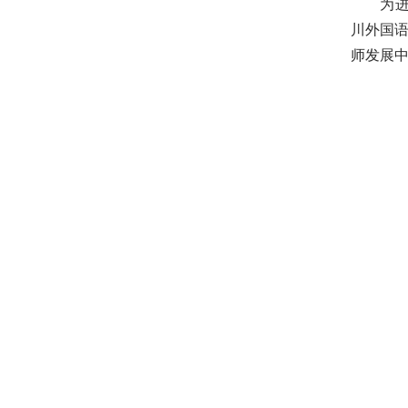
为进
川外国
师发展