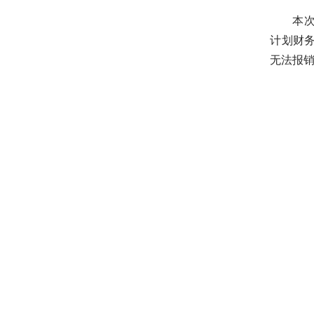
本
计划财
无法报