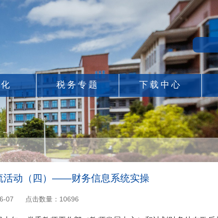
息化
税务专题
下载中心
流活动（四）——财务信息系统实操
6-07
点击数量：
10696