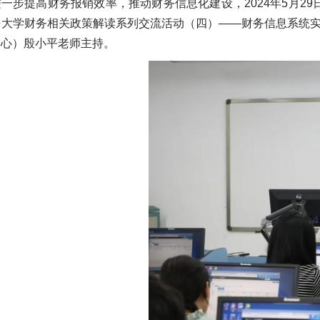
一步提高财务报销效率，推动财务信息化建设，2024年5月2
语大学财务相关政策解读系列交流活动（四）——财务信息系统实
中心）殷小平老师主持。