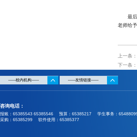
最
老师给
上一条
下一条
咨询电话：
报账：65385543 65385546
预算：65385217
学生事务：6548809
采购：65385299
软件使用：65385377