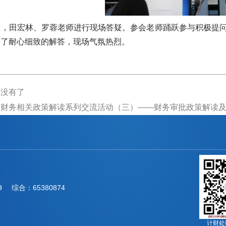
后，田宏林、罗蓉老师进行现场答疑。参会老师踊跃参与积极提问
予了耐心细致的解答，现场气氛热烈。
：没有了
：财务相关政策解读系列交流活动（三）——财务审批政策解读
9
综合：65380874
计财处