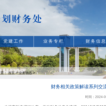
党建工作
业务专栏
财务信
>
>
位置：
首页
业务动态
财务相关政策解读系列交
时间：2024-0