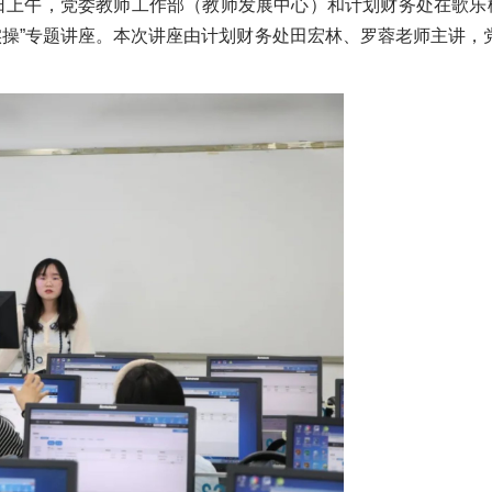
9日上午，党委教师工作部（教师发展中心）和计划财务处在歌乐楼
操”专题讲座。本次讲座由计划财务处田宏林、罗蓉老师主讲，