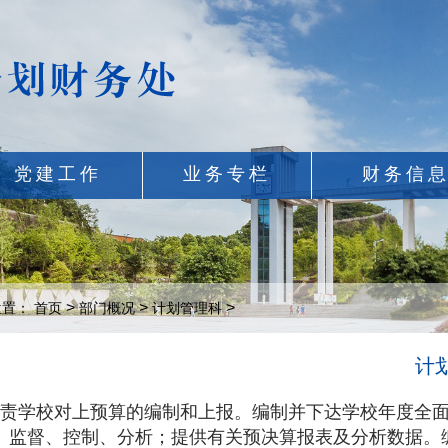
党建工作
业务专栏
财务信
>
>
>
位置：
首页
部门概况
计划管理科
计
责学校对上预算的编制和上报。编制并下达学校年度全面
、监督、控制、分析；提供有关预决算报表及分析数据。