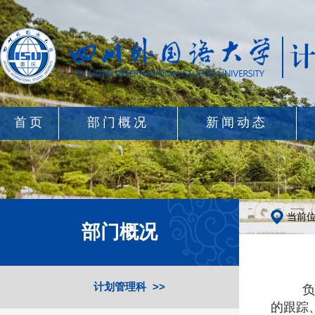
首页
部门概况
新闻动态
当前
部门概况
计划管理科
负
的跟踪