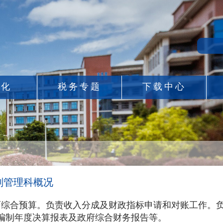
息化
税务专题
下载中心
划管理科概况
综合预算。负责收入分成及财政指标申请和对账工作。
编制年度决算报表及政府综合财务报告等。