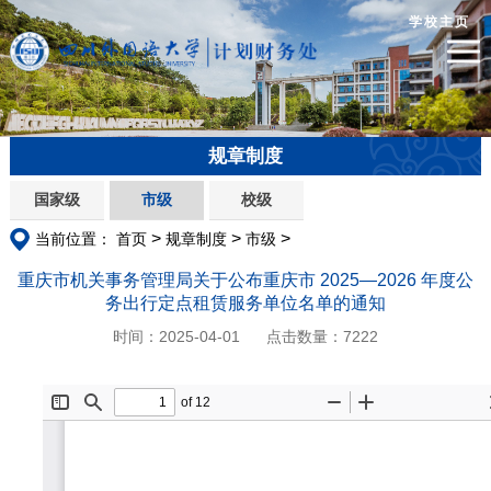
学校主页
规章制度
国家级
市级
校级
>
>
>
当前位置：
首页
规章制度
市级
重庆市机关事务管理局关于公布重庆市 2025—2026 年度公
务出行定点租赁服务单位名单的通知
时间：2025-04-01
点击数量：
7222