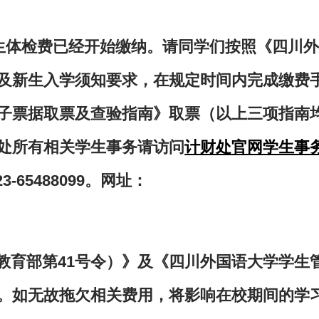
生体检费已经开始缴纳。请同学们按照《四川
及新生入学须知要求，在规定时间内完成缴费
子票据取票及查验指南》取票（以上三项指南
处所有相关学生事务请访问
计财处
官网
学生事
65488099。网址：
教育部第41号令）》及《四川外国语大学学生
。如无故拖欠相关费用，将影响在校期间的学