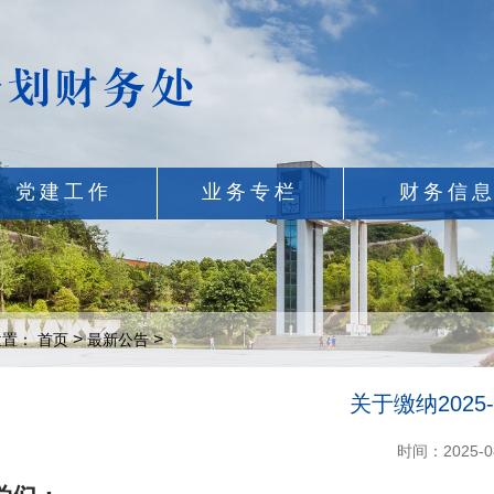
党建工作
业务专栏
财务信
>
>
位置：
首页
最新公告
关于缴纳2025
时间：2025-0