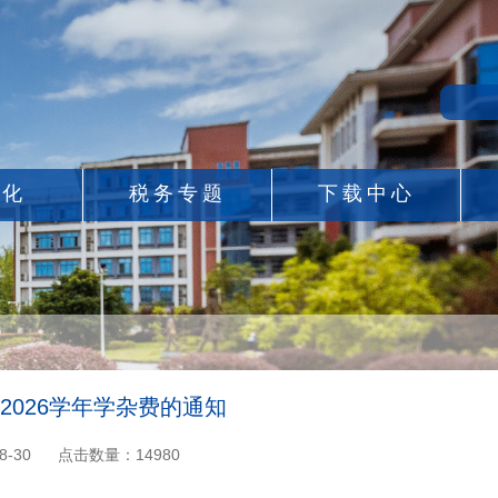
息化
税务专题
下载中心
-2026学年学杂费的通知
8-30
点击数量：
14980