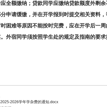
学应全额缴纳；贷款同学应缴纳贷款额度外剩余
部分申请缓缴，并在开学报到时提交相关资料，
暂时困难等原因不能按时完费，应在开学后一周
案。外宿同学须按照学生处的规定及指南的要求
件
025-2026学年学杂费的通知.docx