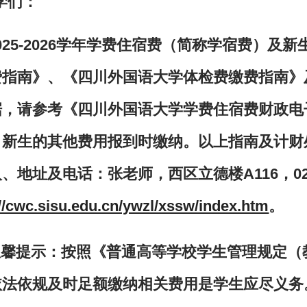
学们：
25-2026
学年学费住宿费（简称学宿费）及新
费指南》、《四川外国语大学体检费缴费指南》
据，请参考《四川外国语大学学费住宿费财政电
。新生的其他费用报到时缴纳。以上指南及计财
、地址及电话：张老师，西区立德楼A116，023-
://cwc.sisu.edu.cn/ywzl/xssw/index.htm
。
温馨提示：按照《普通高等学校学生管理规定（
依法依规及时足额缴纳相关费用是学生应尽义务