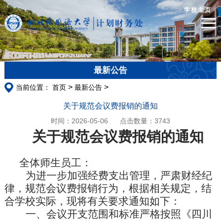
学校主页
最新公告
>
>
当前位置：
首页
最新公告
关于规范会议费报销的通知
时间：2026-05-06
点击数量：
3743
关于规范会议费报销的通知
全体师生员工：
为进一步加强经费支出管理，严肃财经纪
律，规范会议费报销行为，根据相关规定，结
合学校实际，现将有关要求通知如下：
一、会议开支范围和标准严格按照《四川