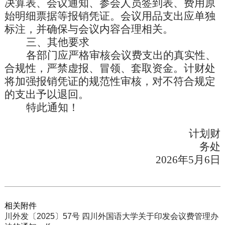
决算表、会议通知、参会人员签到表、费用原
始明细票据等报销凭证。会议用品支出应单独
标注，并确保与会议内容合理相关。
三、其他要求
各部门应严格审核会议费支出的真实性、
合规性，严禁虚报、冒领、套取资金。计财处
将加强报销凭证的规范性审核，对不符合规定
的支出予以退回。
特此通知！
计划财
务处
2026
年
5
月
6
日
相关附件
川外发〔2025〕57号 四川外国语大学关于印发会议费管理办