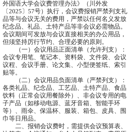
外国语大学会议费管理办法》（川外发
〔
2025
〕
57
号）执行，会议费报销严禁列支礼
品等与会议无关的费用，严禁以任何名义发放
纪念品、礼品、土特产品等非会议必需物品。
会议期间可发放与会议直接相关的办公用品，
但须坚持厉行节约、合理必要的原则。
（一）会议用品正面清单（允许列支）：
会议专用笔、笔记本、资料袋、文件袋、会议
议程、会议手册、论文集、小型便签纸、索引
贴等。
（二）会议用品负面清单（严禁列支）：
各类礼品、纪念品、工艺品、土特产品、食品
饮料（正常会议用餐除外）、非会议专用的电
子产品（如移动电源、蓝牙音箱、智能手环
等）、雨伞、保温杯、服装、箱包、皮具、围
巾等日用品。
二、报销会议费时，需提供会议预算表、