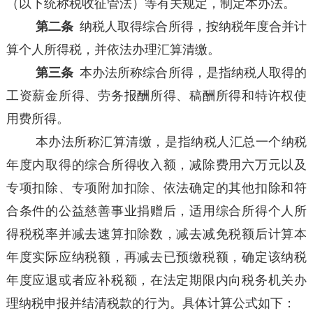
（以下统称税收征管法）等有关规定，制定本办法。
第二条
纳税人取得综合所得，按纳税年度合并计
算个人所得税，并依法办理汇算清缴。
第三条
本办法所称综合所得，是指纳税人取得的
工资薪金所得、劳务报酬所得、稿酬所得和特许权使
用费所得。
本办法所称汇算清缴，是指纳税人汇总一个纳税
年度内取得的综合所得收入额，减除费用六万元以及
专项扣除、专项附加扣除、依法确定的其他扣除和符
合条件的公益慈善事业捐赠后，适用综合所得个人所
得税税率并减去速算扣除数，减去减免税额后计算本
年度实际应纳税额，再减去已预缴税额，确定该纳税
年度应退或者应补税额，在法定期限内向税务机关办
理纳税申报并结清税款的行为。具体计算公式如下：