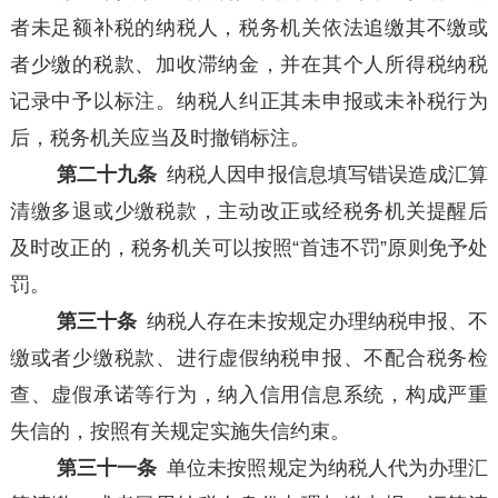
者未足额补税的纳税人，税务机关依法
追缴其不缴
或
者
少缴的税款、
加收滞纳金，并在其个人所得税纳税
记录中予以标注。纳税人纠正其未申报或未补税行为
后，税务机关应当及时撤销标注。
第二十九条
纳税人因申报信息填写错误造成汇算
清缴多退或少缴税款，主动改正或经税务机关提醒后
及时改正的，税务机关可以按照“首违不罚”原则免予处
罚。
第三十条
纳税人存在未按规定办理纳税申报、不
缴或者少缴税款、进行虚假纳税申报、不配合税务检
查、虚假承诺等行为，纳入信用信息系统，构成严重
失信的，按照有关规定实施失信约束。
第三十一条
单位未按照规定为纳税人代为办理汇