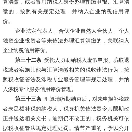
算清缴，或者冒用纳税人身份办理扣缴申报、汇算清
缴的，按照有关规定处理，并纳入企业纳税信用评
价。
企业法定代表人、合伙企业自然人合伙人、个人
独资企业投资者等未依法办理汇算清缴的，关联纳入
企业纳税信用评价。
第三十二条
受托人协助纳税人虚假申报、骗取退
税或者实施其他与汇算清缴相关的税收违法行为，按
照税收征管法及涉税专业服务管理等规定处理，并纳
入涉税专业服务信用评价管理。
第三十三条
汇算清缴期结束后，对未申报补税或
者未足额补税的纳税人，税务机关依法责令其限期改
正并送达相关文书，逾期仍不改正的，税务机关可依
据税收征管法规定
处理处罚。情节严重的，予以公开