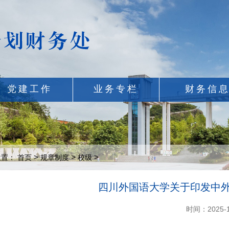
党建工作
业务专栏
财务信
>
>
>
位置：
首页
规章制度
校级
四川外国语大学关于印发中外
时间：2025-1