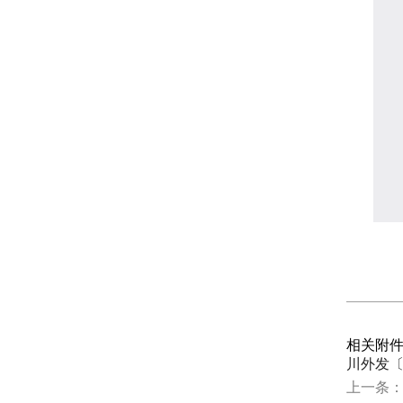
相关附
川外发〔
上一条